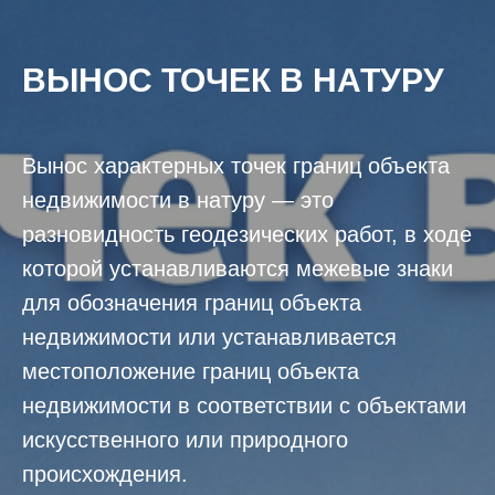
ВЫНОС ТОЧЕК В НАТУРУ
Вынос характерных точек границ объекта
недвижимости в натуру — это
разновидность геодезических работ, в ходе
которой устанавливаются межевые знаки
для обозначения границ объекта
недвижимости или устанавливается
местоположение границ объекта
недвижимости в соответствии с объектами
искусственного или природного
происхождения.