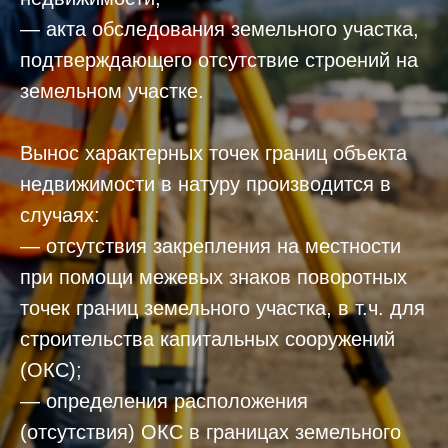
— акта обследования земельного участка,
подтверждающего отсутствие строений на
земельном участке.
Вынос характерных точек границ объекта
недвижимости в натуру производится в
случаях:
— отсутствия закрепления на местности
при помощи межевых знаков поворотных
точек границ земельного участка, в т.ч. для
строительства капитальных сооружений
(ОКС);
— определения расположения
(отсутствия) ОКС в границах земельного